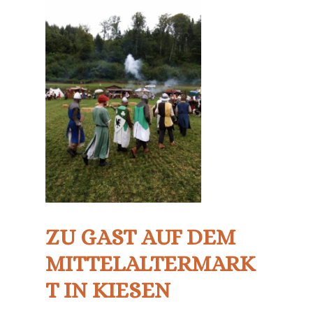
ZU GAST AUF DEM
MITTELALTERMARK
T IN KIESEN