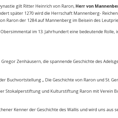
ynastie gilt Ritter Heinrich von Raron,
Herr von Mannenbe
dert später 1270 wird die Herrschaft Mannenberg- Reichens
von Raron der 1284 auf Mannenberg im Beisein des Leutpri
im Obersimmental im 13. Jahrhundert eine bedeutende Rolle,
. Gregor Zenhäusern, die spannende Geschichte des Adelsge
er Buchvortstellung „ Die Geschichte von Raron und St. Ge
 Stokalperstiftung und Kulturstiftung Raron mit Verein B
chener Kenner der Geschichte des Wallis und wird uns aus 