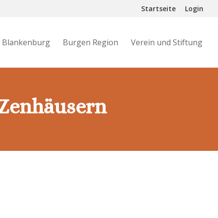
Startseite
Login
s Blankenburg
Burgen Region
Verein und Stiftung
 Zenhäusern