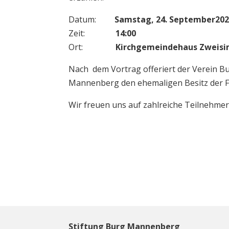
Datum:
Samstag, 24.
September202
Zeit:
14:00
Ort:
Kirchgemeindehaus Zweis
Nach dem Vortrag offeriert der Verein B
Mannenberg den ehemaligen Besitz der F
Wir freuen uns auf zahlreiche Teilnehme
Stiftung Burg Mannenberg