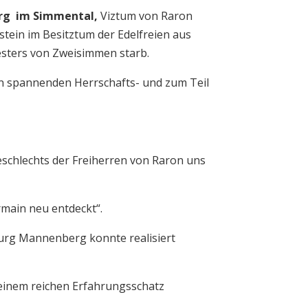
rg im Simmental,
Viztum von Raron
tein im Besitztum der Edelfreien aus
esters von Zweisimmen starb.
 in spannenden Herrschafts- und zum Teil
schlechts der Freiherren von Raron uns
rmain neu entdeckt“.
urg Mannenberg konnte realisiert
seinem reichen Erfahrungsschatz