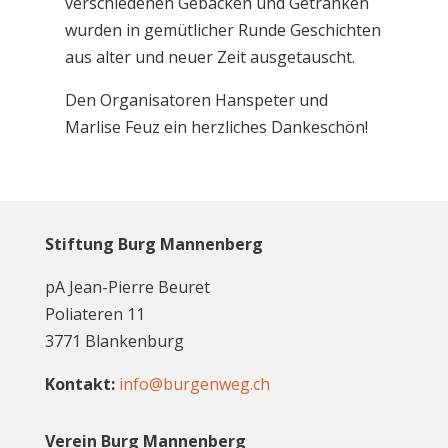
verschiedenen Gebäcken und Getränken
wurden in gemütlicher Runde Geschichten
aus alter und neuer Zeit ausgetauscht.
Den Organisatoren Hanspeter und
Marlise Feuz ein herzliches Dankeschön!
Stiftung Burg Mannenberg
pA Jean-Pierre Beuret
Poliateren 11
3771 Blankenburg
Kontakt:
info@burgenweg.ch
Verein Burg Mannenberg